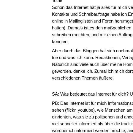
Total!
Schon das Internet hat ja alles für mich v
Kontakte und Schreibaufträge habe ich E
online in Mailinglisten und Foren herumge
hatten). Damals ist es den maßgeblichen L
schreiben mochten, und mir einen Auftrag 
könnten.
Aber durch das Bloggen hat sich nochmal 
tue und was ich kann. Redaktionen, Verla
Natürlich sind viele auch über meine Ho
geworden, denke ich. Zumal ich mich dort
verschiedenen Themen äußere.
SA: Was bedeutet das Internet für dich? U
PB: Das Internet ist für mich Informationsq
sehen (flickr, youtube), wie Menschen am
einrichten, was sie zu politschen und an
viel schneller informiert als über die trad
worüber ich informiert werden möchte, and