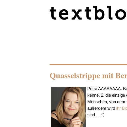
Quasselstrippe mit Ber
Petra AAAAAAAA. Bauer
kenne, 2. die einzige
Menschen, von dem ic
außerdem wird
ihr Bl
sind ... :-)