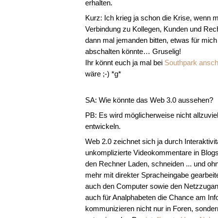
erhalten.
Kurz: Ich krieg ja schon die Krise, wenn 
Verbindung zu Kollegen, Kunden und Rech
dann mal jemanden bitten, etwas für mich
abschalten könnte… Gruselig!
Ihr könnt euch ja mal bei
Southpark ansc
wäre ;-) *g*
SA: Wie könnte das Web 3.0 aussehen?
PB: Es wird möglicherweise nicht allzuvie
entwickeln.
Web 2.0 zeichnet sich ja durch Interaktivi
unkomplizierte Videokommentare in Blogs
den Rechner Laden, schneiden ... und oh
mehr mit direkter Spracheingabe gearbei
auch den Computer sowie den Netzzugang
auch für Analphabeten die Chance am Infor
kommunizieren nicht nur in Foren, sonde