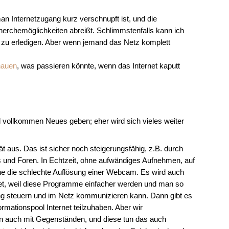
man Internetzugang kurz verschnupft ist, und die
erchemöglichkeiten abreißt. Schlimmstenfalls kann ich
 zu erledigen. Aber wenn jemand das Netz komplett
hauen
, was passieren könnte, wenn das Internet kaputt
l vollkommen Neues geben; eher wird sich vieles weiter
tät aus. Das ist sicher noch steigerungsfähig, z.B. durch
 und Foren. In Echtzeit, ohne aufwändiges Aufnehmen, auf
ne die schlechte Auflösung einer Webcam. Es wird auch
tet, weil diese Programme einfacher werden und man so
 steuern und im Netz kommunizieren kann. Dann gibt es
mationspool Internet teilzuhaben. Aber wir
rn auch mit Gegenständen, und diese tun das auch