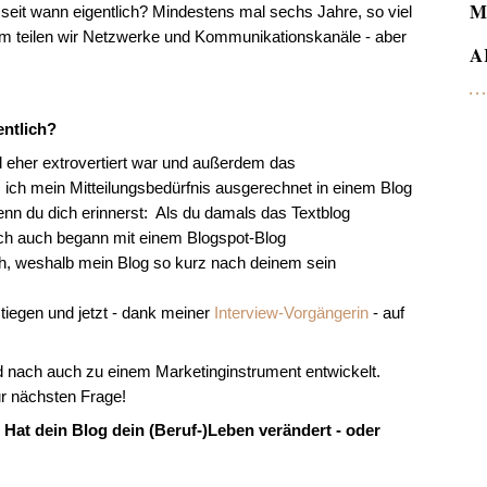
M
a, seit wann eigentlich? Mindestens mal sechs Jahre, so viel
dem teilen wir Netzwerke und Kommunikationskanäle - aber
A
entlich?
nd eher extrovertiert war und außerdem das
 ich mein Mitteilungsbedürfnis ausgerechnet in einem Blog
enn du dich erinnerst: Als du damals das Textblog
s ich auch begann mit einem Blogspot-Blog
h, weshalb mein Blog so kurz nach deinem sein
iegen und jetzt - dank meiner
Interview-Vorgängerin
- auf
nd nach auch zu einem Marketinginstrument entwickelt.
ur nächsten Frage!
. Hat dein Blog dein (Beruf-)Leben verändert - oder