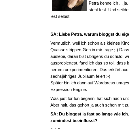
Petra kenne ich ... j
steht fest. Und seit
lest selbst:
SA: Liebe Petra, warum bloggst du eig
Vermutlich, weil ich schon als kleines Ki
Quasselstrippen-Gen in mir trage ;-) Dass
auslebe, daran bist übrigens du schuld, w
ausprobiertest, fand ich das so toll, das
herumzuexperimentieren. Das erklärt auc
sechsjähriges Jubiläum feiert :-)
Später bin ich dann auf Wordpress umgest
Expression Engine.
Was just for fun begann, hat sich nach u
Aber halt, das gehört ja auch schon mit z
SA: Du bloggst ja fast so lange wie ich
zumindest beeinflusst?