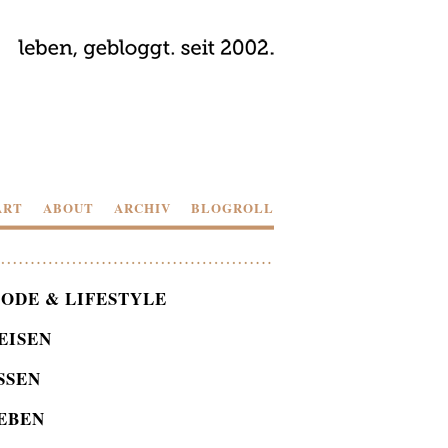
ART
ABOUT
ARCHIV
BLOGROLL
ODE & LIFESTYLE
EISEN
SSEN
EBEN