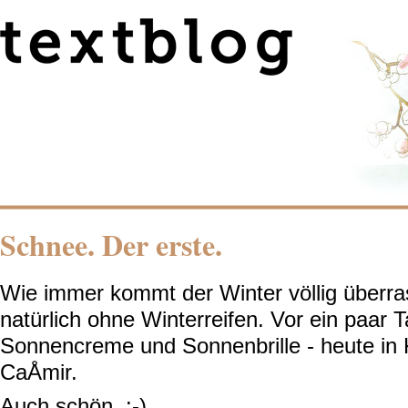
Schnee. Der erste.
Wie immer kommt der Winter völlig überr
natürlich ohne Winterreifen. Vor ein paar 
Sonnencreme und Sonnenbrille - heute in 
CaÅmir.
Auch schön. :-)