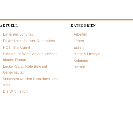
AKTUELL
KATEGORIEN
Ein erster Schultag.
Arbeiten
Es wird nicht besser. Nur anders.
Leben
HOT! Thai Curry!
Essen
Städtereise Wien: An der schönen
Mode & Lifestyle
blauen Donau.
Kolumne
Lecker-Salat: Rote Bete mit
Reisen
Geheimzutat!
Verlassen werden kann doch schön
sein.
Die Wildnis ruft.