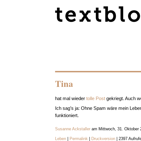
Tina
hat mal wieder
tolle Post
gekriegt. Auch we
Ich sag’s ja: Ohne Spam wäre mein Leben ei
funktioniert.
Susanne Ackstaller
am Mittwoch, 31. Oktober 
Leben
|
Permalink
|
Druckversion
| 2397 Aufruf