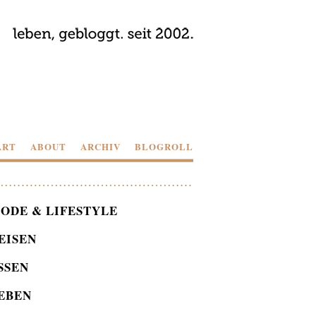
ART
ABOUT
ARCHIV
BLOGROLL
ODE & LIFESTYLE
EISEN
SSEN
EBEN