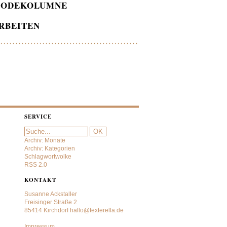
ODEKOLUMNE
RBEITEN
SERVICE
Archiv: Monate
Archiv: Kategorien
Schlagwortwolke
RSS 2.0
KONTAKT
Susanne Ackstaller
Freisinger Straße 2
85414 Kirchdorf
hallo@texterella.de
Impressum