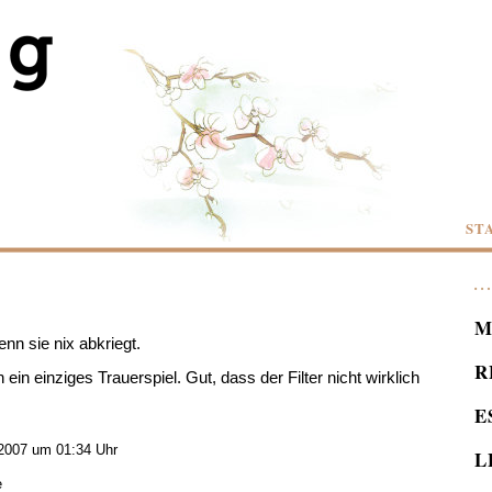
ST
M
nn sie nix abkriegt.
R
n einziges Trauerspiel. Gut, dass der Filter nicht wirklich
E
2007 um 01:34 Uhr
L
e