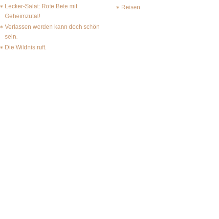
Lecker-Salat: Rote Bete mit
Reisen
Geheimzutat!
Verlassen werden kann doch schön
sein.
Die Wildnis ruft.