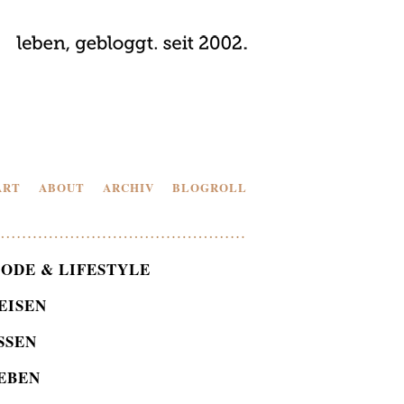
ART
ABOUT
ARCHIV
BLOGROLL
ODE & LIFESTYLE
EISEN
SSEN
EBEN