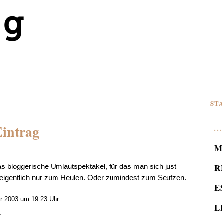
ST
Eintrag
M
R
das bloggerische Umlautspektakel, für das man sich just
ir eigentlich nur zum Heulen. Oder zumindest zum Seufzen.
E
r 2003 um 19:23 Uhr
L
e