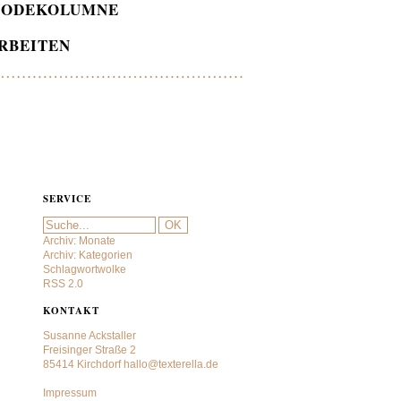
ODEKOLUMNE
RBEITEN
SERVICE
Archiv: Monate
Archiv: Kategorien
Schlagwortwolke
RSS 2.0
KONTAKT
Susanne Ackstaller
Freisinger Straße 2
85414 Kirchdorf
hallo@texterella.de
Impressum