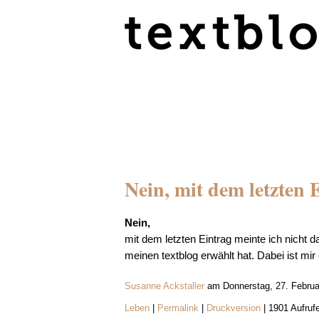
Nein, mit dem letzten 
Nein,
mit dem letzten Eintrag meinte ich nicht 
meinen textblog erwählt hat. Dabei ist m
Susanne Ackstaller
am Donnerstag, 27. Februa
Leben
|
Permalink
|
Druckversion
| 1901 Aufruf