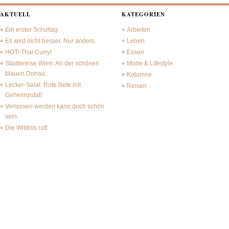
AKTUELL
KATEGORIEN
Ein erster Schultag.
Arbeiten
Es wird nicht besser. Nur anders.
Leben
HOT! Thai Curry!
Essen
Städtereise Wien: An der schönen
Mode & Lifestyle
blauen Donau.
Kolumne
Lecker-Salat: Rote Bete mit
Reisen
Geheimzutat!
Verlassen werden kann doch schön
sein.
Die Wildnis ruft.