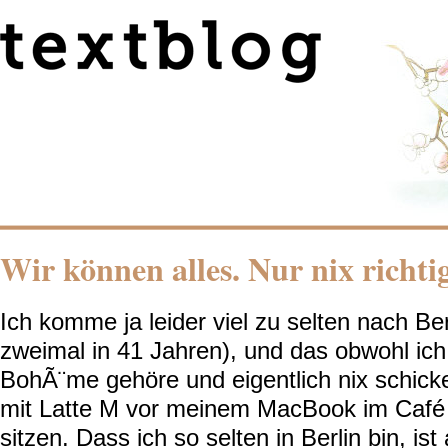
Wir können alles. Nur nix richtig
Ich komme ja leider viel zu selten nach Ber
zweimal in 41 Jahren), und das obwohl ich 
BohÃ¨me gehöre und eigentlich nix schicke
mit Latte M vor meinem MacBook im Café 
sitzen. Dass ich so selten in Berlin bin, is