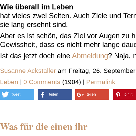
Wie überall im Leben
hat vieles zwei Seiten. Auch Ziele und Ter
sie lang ersehnt sind.
Aber es ist schön, das Ziel vor Augen zu 
Gewissheit, dass es nicht mehr lange daue
Ist das jetzt doch eine
Abmeldung
? Naja, n
Susanne Ackstaller
am Freitag, 26. September
Leben
|
0 Comments
(1904) |
Permalink
tweet
teilen
teilen
pin it
Was für die einen ihr