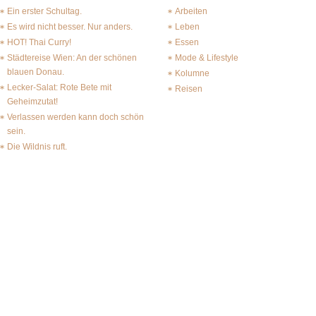
Ein erster Schultag.
Arbeiten
Es wird nicht besser. Nur anders.
Leben
HOT! Thai Curry!
Essen
Städtereise Wien: An der schönen
Mode & Lifestyle
blauen Donau.
Kolumne
Lecker-Salat: Rote Bete mit
Reisen
Geheimzutat!
Verlassen werden kann doch schön
sein.
Die Wildnis ruft.