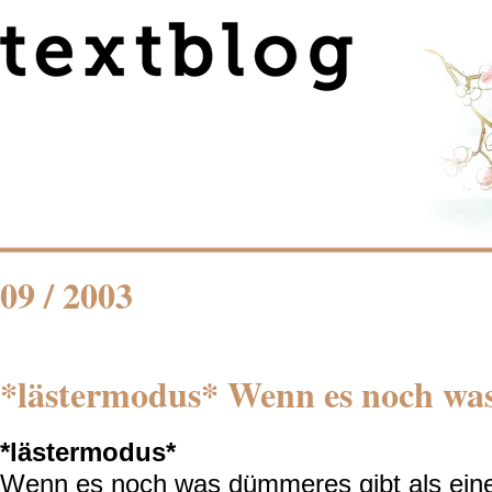
09 / 2003
*lästermodus* Wenn es noch wa
*lästermodus*
Wenn es noch was dümmeres gibt als ein