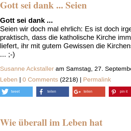
Gott sei dank ... Seien
Gott sei dank ...
Seien wir doch mal ehrlich: Es ist doch i
praktisch, dass die katholische Kirche im
liefert, ihr
mit gutem Gewissen
die Kirche
... ;-)
Susanne Ackstaller
am Samstag, 27. Septembe
Leben
|
0 Comments
(2218) |
Permalink
tweet
teilen
teilen
pin it
Wie überall im Leben hat