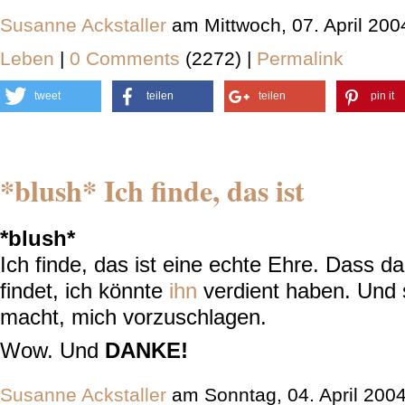
Susanne Ackstaller
am Mittwoch, 07. April 20
Leben
|
0 Comments
(2272) |
Permalink
tweet
teilen
teilen
pin it
*blush* Ich finde, das ist
*blush*
Ich finde, das ist eine echte Ehre. Dass 
findet, ich könnte
ihn
verdient haben. Und 
macht, mich vorzuschlagen.
Wow. Und
DANKE!
Susanne Ackstaller
am Sonntag, 04. April 200