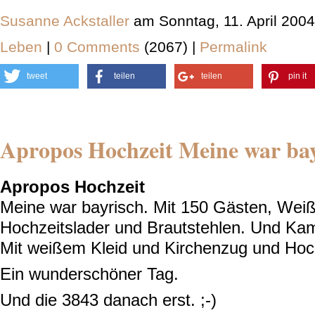
Susanne Ackstaller
am Sonntag, 11. April 200
Leben
|
0 Comments
(2067) |
Permalink
tweet
teilen
teilen
pin it
Apropos Hochzeit Meine war bay
Apropos Hochzeit
Meine war bayrisch. Mit 150 Gästen, Weiß
Hochzeitslader und Brautstehlen. Und K
Mit weißem Kleid und Kirchenzug und Hoc
Ein wunderschöner Tag.
Und die 3843 danach erst. ;-)