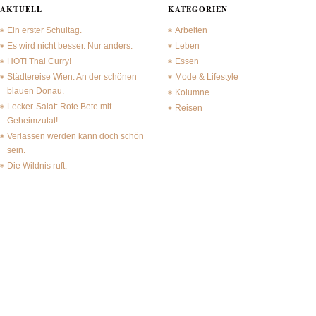
AKTUELL
KATEGORIEN
Ein erster Schultag.
Arbeiten
Es wird nicht besser. Nur anders.
Leben
HOT! Thai Curry!
Essen
Städtereise Wien: An der schönen
Mode & Lifestyle
blauen Donau.
Kolumne
Lecker-Salat: Rote Bete mit
Reisen
Geheimzutat!
Verlassen werden kann doch schön
sein.
Die Wildnis ruft.