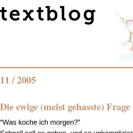
11 / 2005
Die ewige (meist gehasste) Frage
“Was koche ich morgen?”