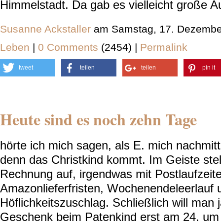
Himmelstadt. Da gab es vielleicht große Aug
Susanne Ackstaller
am Samstag, 17. Dezembe
Leben
|
0 Comments
(2454) |
Permalink
tweet
teilen
teilen
pin it
Heute sind es noch zehn Tage
hörte ich mich sagen, als E. mich nachmit
denn das Christkind kommt. Im Geiste stell
Rechnung auf, irgendwas mit Postlaufzeit
Amazonlieferfristen, Wochenendeleerlauf
Höflichkeitszuschlag. Schließlich will man 
Geschenk beim Patenkind erst am 24. um