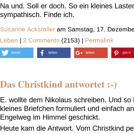
Na und. Soll er doch. So ein kleines Laster
sympathisch. Finde ich.
Susanne Ackstaller
am Samstag, 17. Dezembe
Leben
|
2 Comments
(2153) |
Permalink
tweet
teilen
teilen
pin it
Das Christkind antwortet :-)
E. wollte dem Nikolaus schreiben. Und so 
kleines Briefchen formuliert und einfach a
Engelweg im Himmel geschickt.
Heute kam die Antwort. Vom Christkind pe