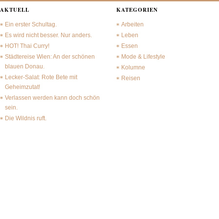
AKTUELL
KATEGORIEN
Ein erster Schultag.
Arbeiten
Es wird nicht besser. Nur anders.
Leben
HOT! Thai Curry!
Essen
Städtereise Wien: An der schönen
Mode & Lifestyle
blauen Donau.
Kolumne
Lecker-Salat: Rote Bete mit
Reisen
Geheimzutat!
Verlassen werden kann doch schön
sein.
Die Wildnis ruft.