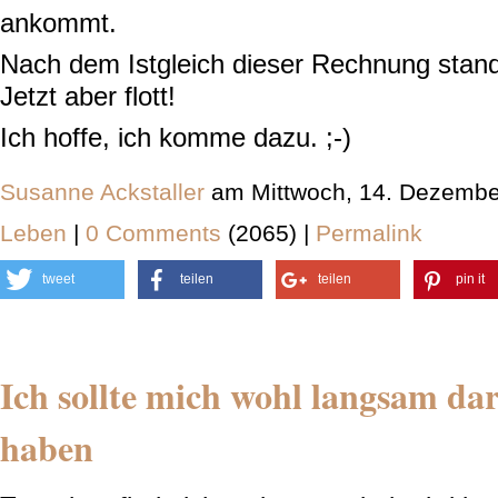
ankommt.
Nach dem Istgleich dieser Rechnung stand
Jetzt aber flott!
Ich hoffe, ich komme dazu. ;-)
Susanne Ackstaller
am Mittwoch, 14. Dezembe
Leben
|
0 Comments
(2065) |
Permalink
tweet
teilen
teilen
pin it
Ich sollte mich wohl langsam da
haben