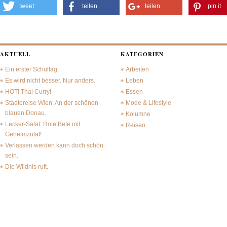
tweet
teilen
teilen
pin it
AKTUELL
KATEGORIEN
Ein erster Schultag.
Arbeiten
Es wird nicht besser. Nur anders.
Leben
HOT! Thai Curry!
Essen
Städtereise Wien: An der schönen
Mode & Lifestyle
blauen Donau.
Kolumne
Lecker-Salat: Rote Bete mit
Reisen
Geheimzutat!
Verlassen werden kann doch schön
sein.
Die Wildnis ruft.