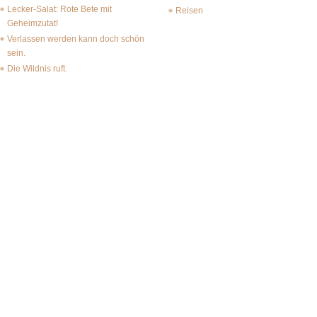
Lecker-Salat: Rote Bete mit
Reisen
Geheimzutat!
Verlassen werden kann doch schön
sein.
Die Wildnis ruft.