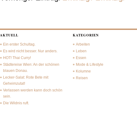
AKTUELL
KATEGORIEN
Ein erster Schultag.
Arbeiten
Es wird nicht besser. Nur anders.
Leben
HOT! Thai Curry!
Essen
Städtereise Wien: An der schönen
Mode & Lifestyle
blauen Donau.
Kolumne
Lecker-Salat: Rote Bete mit
Reisen
Geheimzutat!
Verlassen werden kann doch schön
sein.
Die Wildnis ruft.