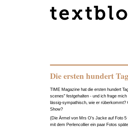
Die ersten hundert Tag
TIME Magazine hat die ersten hundert 
scenes” festgehalten - und ich frage mich (
lässig-sympathisch, wie er rüberkommt? Od
Show?
(Die Ärmel von Mrs O’s Jacke auf Foto 5 
mit dem Perlencollier ein paar Fotos spät