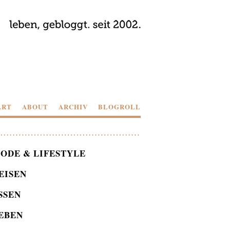
ART
ABOUT
ARCHIV
BLOGROLL
ODE & LIFESTYLE
EISEN
SSEN
EBEN