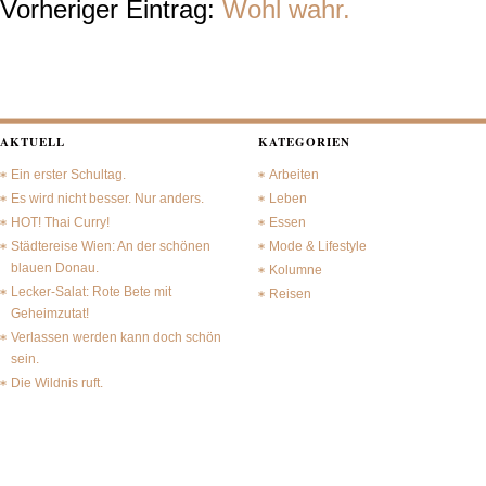
Vorheriger Eintrag:
Wohl wahr.
AKTUELL
KATEGORIEN
Ein erster Schultag.
Arbeiten
Es wird nicht besser. Nur anders.
Leben
HOT! Thai Curry!
Essen
Städtereise Wien: An der schönen
Mode & Lifestyle
blauen Donau.
Kolumne
Lecker-Salat: Rote Bete mit
Reisen
Geheimzutat!
Verlassen werden kann doch schön
sein.
Die Wildnis ruft.