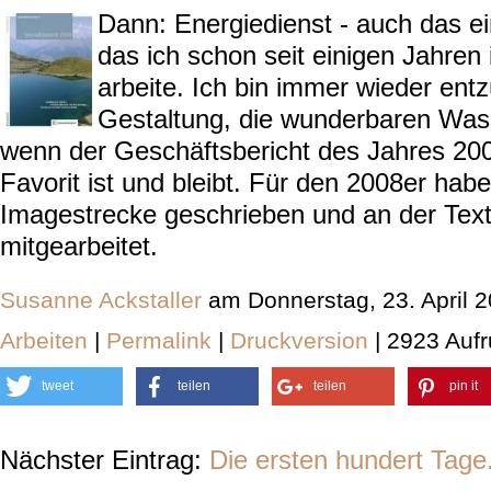
Dann: Energiedienst - auch das e
das ich schon seit einigen Jahren
arbeite. Ich bin immer wieder entz
Gestaltung, die wunderbaren Wass
wenn der Geschäftsbericht des Jahres 200
Favorit ist und bleibt. Für den 2008er habe
Imagestrecke geschrieben und an der Tex
mitgearbeitet.
Susanne Ackstaller
am Donnerstag, 23. April 
Arbeiten
|
Permalink
|
Druckversion
| 2923 Aufr
tweet
teilen
teilen
pin it
Nächster Eintrag:
Die ersten hundert Tage