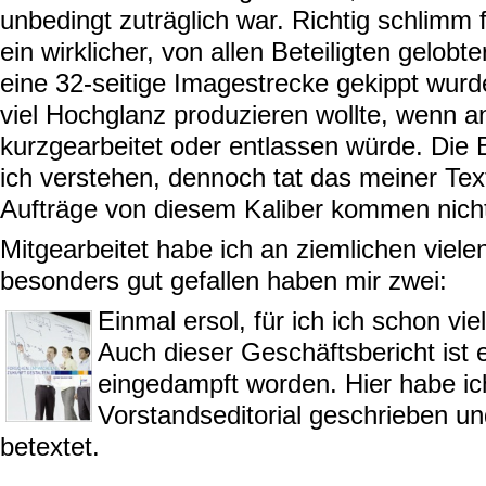
unbedingt zuträglich war. Richtig schlimm f
ein wirklicher, von allen Beteiligten gelobte
eine 32-seitige Imagestrecke gekippt wurd
viel Hochglanz produzieren wollte, wenn a
kurzgearbeitet oder entlassen würde. Di
ich verstehen, dennoch tat das meiner Te
Aufträge von diesem Kaliber kommen nicht 
Mitgearbeitet habe ich an ziemlichen viele
besonders gut gefallen haben mir zwei:
Einmal ersol, für ich ich schon vie
Auch dieser Geschäftsbericht ist 
eingedampft worden. Hier habe ic
Vorstandseditorial geschrieben u
betextet.