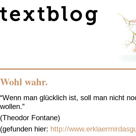
Wohl wahr.
“Wenn man glücklich ist, soll man nicht no
wollen.”
(Theodor Fontane)
(gefunden hier:
http://www.erklaermirdasg