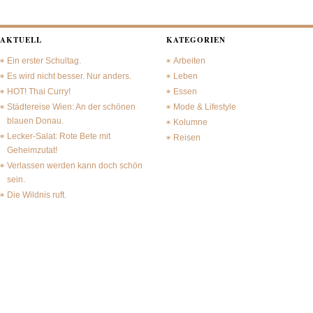
AKTUELL
KATEGORIEN
Ein erster Schultag.
Arbeiten
Es wird nicht besser. Nur anders.
Leben
HOT! Thai Curry!
Essen
Städtereise Wien: An der schönen
Mode & Lifestyle
blauen Donau.
Kolumne
Lecker-Salat: Rote Bete mit
Reisen
Geheimzutat!
Verlassen werden kann doch schön
sein.
Die Wildnis ruft.