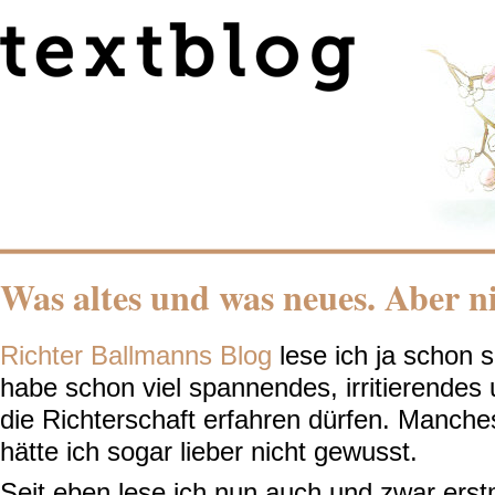
Was altes und was neues. Aber ni
Richter Ballmanns Blog
lese ich ja schon 
habe schon viel spannendes, irritierendes 
die Richterschaft erfahren dürfen. Manche
hätte ich sogar lieber nicht gewusst.
Seit eben lese ich nun auch und zwar erst