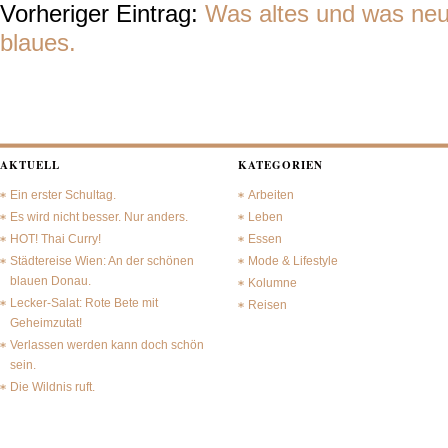
Vorheriger Eintrag:
Was altes und was neu
blaues.
AKTUELL
KATEGORIEN
Ein erster Schultag.
Arbeiten
Es wird nicht besser. Nur anders.
Leben
HOT! Thai Curry!
Essen
Städtereise Wien: An der schönen
Mode & Lifestyle
blauen Donau.
Kolumne
Lecker-Salat: Rote Bete mit
Reisen
Geheimzutat!
Verlassen werden kann doch schön
sein.
Die Wildnis ruft.