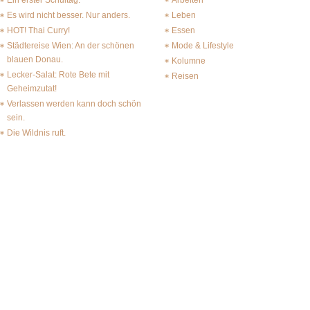
Ein erster Schultag.
Arbeiten
Es wird nicht besser. Nur anders.
Leben
HOT! Thai Curry!
Essen
Städtereise Wien: An der schönen
Mode & Lifestyle
blauen Donau.
Kolumne
Lecker-Salat: Rote Bete mit
Reisen
Geheimzutat!
Verlassen werden kann doch schön
sein.
Die Wildnis ruft.