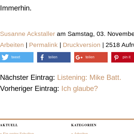
Immerhin.
Susanne Ackstaller
am Samstag, 03. Novembe
Arbeiten
|
Permalink
|
Druckversion
| 2518 Aufr
tweet
teilen
teilen
pin it
Nächster Eintrag:
Listening: Mike Batt.
Vorheriger Eintrag:
Ich glaube?
AKTUELL
KATEGORIEN