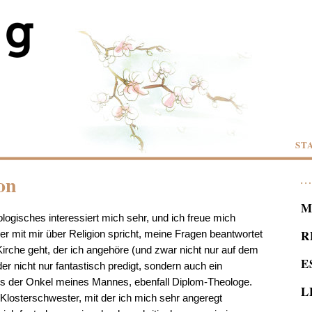
ST
on
M
logisches interessiert mich sehr, und ich freue mich
R
r mit mir über Religion spricht, meine Fragen beantwortet
irche geht, der ich angehöre (und zwar nicht nur auf dem
E
er nicht nur fantastisch predigt, sondern auch ein
ies der Onkel meines Mannes, ebenfall Diplom-Theologe.
L
e Klosterschwester, mit der ich mich sehr angeregt