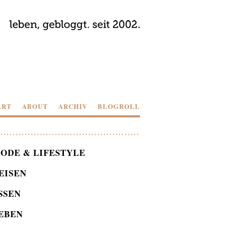
ART
ABOUT
ARCHIV
BLOGROLL
ODE & LIFESTYLE
EISEN
SSEN
EBEN