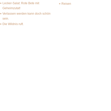
Lecker-Salat: Rote Bete mit
Reisen
Geheimzutat!
Verlassen werden kann doch schön
sein.
Die Wildnis ruft.