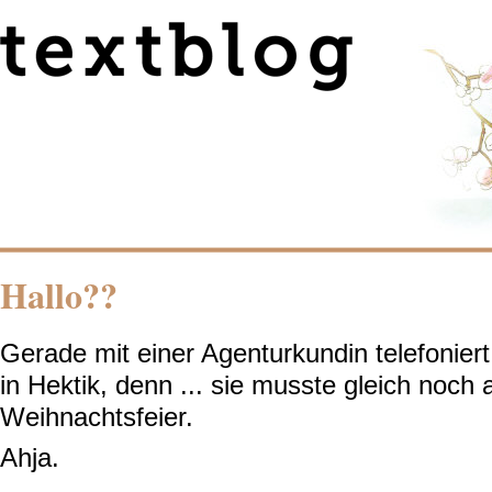
Hallo??
Gerade mit einer Agenturkundin telefoniert
in Hektik, denn ... sie musste gleich noch 
Weihnachtsfeier.
Ahja.