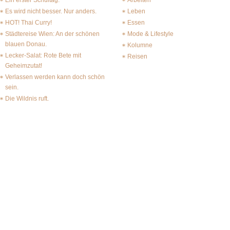
Ein erster Schultag.
Arbeiten
Es wird nicht besser. Nur anders.
Leben
HOT! Thai Curry!
Essen
Städtereise Wien: An der schönen
Mode & Lifestyle
blauen Donau.
Kolumne
Lecker-Salat: Rote Bete mit
Reisen
Geheimzutat!
Verlassen werden kann doch schön
sein.
Die Wildnis ruft.