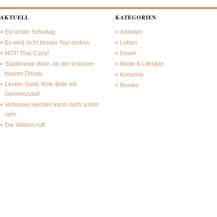
AKTUELL
KATEGORIEN
Ein erster Schultag.
Arbeiten
Es wird nicht besser. Nur anders.
Leben
HOT! Thai Curry!
Essen
Städtereise Wien: An der schönen
Mode & Lifestyle
blauen Donau.
Kolumne
Lecker-Salat: Rote Bete mit
Reisen
Geheimzutat!
Verlassen werden kann doch schön
sein.
Die Wildnis ruft.