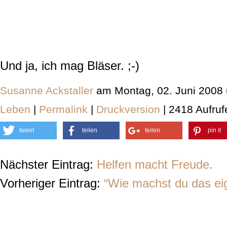
Und ja, ich mag Bläser. ;-)
Susanne Ackstaller
am Montag, 02. Juni 2008
Leben
|
Permalink
|
Druckversion
| 2418 Aufruf
tweet
teilen
teilen
pin it
Nächster Eintrag:
Helfen macht Freude.
Vorheriger Eintrag:
“Wie machst du das eig