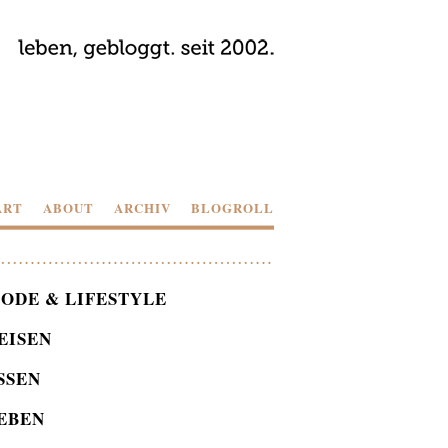
ART
ABOUT
ARCHIV
BLOGROLL
ODE & LIFESTYLE
EISEN
SSEN
EBEN