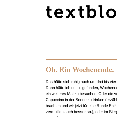
Oh. Ein Wochenende.
Das hätte sich ruhig auch um drei bis vie
Dann hätte ich es toll gefunden, Wochen
ein weiteres Mal zu besuchen. Oder die v
Capuccino in der Sonne zu trinken (erzäh
brachten und wir jetzt für eine Runde Entk
vermutlich auch besser so.), oder im Bier