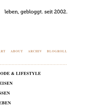
ART
ABOUT
ARCHIV
BLOGROLL
ODE & LIFESTYLE
EISEN
SSEN
EBEN