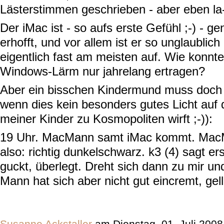
Lästerstimmen geschrieben - aber eben la
Der iMac ist - so aufs erste Gefühl ;-) - ge
erhofft, und vor allem ist er so unglaublich l
eigentlich fast am meisten auf. Wie konnte
Windows-Lärm nur jahrelang ertragen?
Aber ein bisschen Kindermund muss doch 
wenn dies kein besonders gutes Licht auf 
meiner Kinder zu Kosmopoliten wirft ;-)):
19 Uhr. MacMann samt iMac kommt. MacM
also: richtig dunkelschwarz. k3 (4) sagt ers
guckt, überlegt. Dreht sich dann zu mir u
Mann hat sich aber nicht gut eincremt, gell
Susanne Ackstaller
am Dienstag, 01. Juli 200