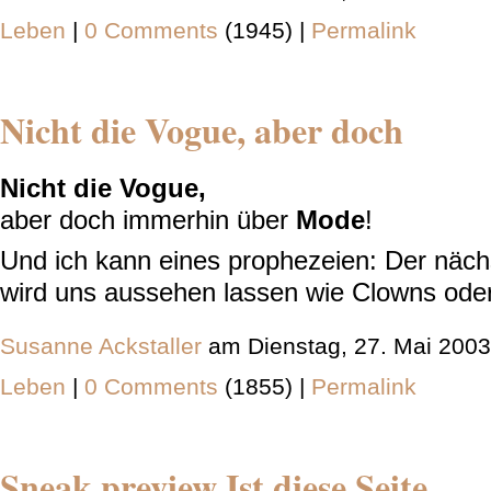
Leben
|
0 Comments
(1945) |
Permalink
Nicht die Vogue, aber doch
Nicht die Vogue,
aber doch immerhin über
Mode
!
Und ich kann eines prophezeien: Der näc
wird uns aussehen lassen wie Clowns ode
Susanne Ackstaller
am Dienstag, 27. Mai 2003
Leben
|
0 Comments
(1855) |
Permalink
Sneak preview Ist diese Seite