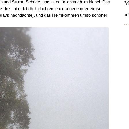
n und Sturm, Schnee, und ja, natürlich auch im Nebel. Das
M
-like - aber letztlich doch ein eher angenehmer Grusel
A
ersprays nachdachte), und das Heimkommen umso schöner