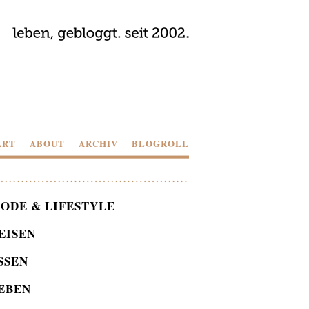
ART
ABOUT
ARCHIV
BLOGROLL
ODE & LIFESTYLE
EISEN
SSEN
EBEN