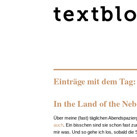
Einträge mit dem Tag:
In the Land of the Ne
Über meine (fast) täglichen Abendspazier
auch
. Ein bisschen sind sie schon fast z
mir was. Und so gehe ich los, sobald die 