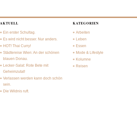
AKTUELL
KATEGORIEN
Ein erster Schultag.
Arbeiten
Es wird nicht besser. Nur anders.
Leben
HOT! Thai Curry!
Essen
Städtereise Wien: An der schönen
Mode & Lifestyle
blauen Donau.
Kolumne
Lecker-Salat: Rote Bete mit
Reisen
Geheimzutat!
Verlassen werden kann doch schön
sein.
Die Wildnis ruft.