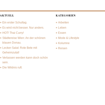
AKTUELL
KATEGORIEN
Ein erster Schultag.
Arbeiten
Es wird nicht besser. Nur anders.
Leben
HOT! Thai Curry!
Essen
Städtereise Wien: An der schönen
Mode & Lifestyle
blauen Donau.
Kolumne
Lecker-Salat: Rote Bete mit
Reisen
Geheimzutat!
Verlassen werden kann doch schön
sein.
Die Wildnis ruft.