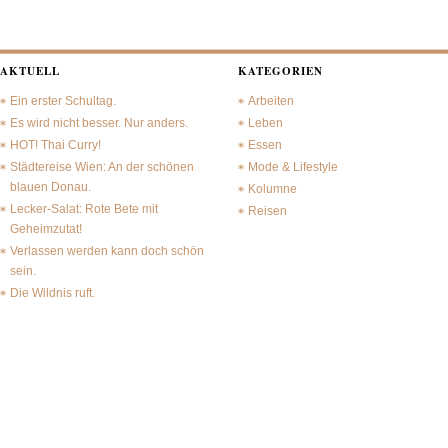
AKTUELL
KATEGORIEN
Ein erster Schultag.
Arbeiten
Es wird nicht besser. Nur anders.
Leben
HOT! Thai Curry!
Essen
Städtereise Wien: An der schönen
Mode & Lifestyle
blauen Donau.
Kolumne
Lecker-Salat: Rote Bete mit
Reisen
Geheimzutat!
Verlassen werden kann doch schön
sein.
Die Wildnis ruft.