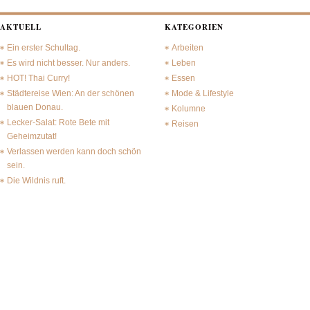
AKTUELL
KATEGORIEN
Ein erster Schultag.
Arbeiten
Es wird nicht besser. Nur anders.
Leben
HOT! Thai Curry!
Essen
Städtereise Wien: An der schönen
Mode & Lifestyle
blauen Donau.
Kolumne
Lecker-Salat: Rote Bete mit
Reisen
Geheimzutat!
Verlassen werden kann doch schön
sein.
Die Wildnis ruft.