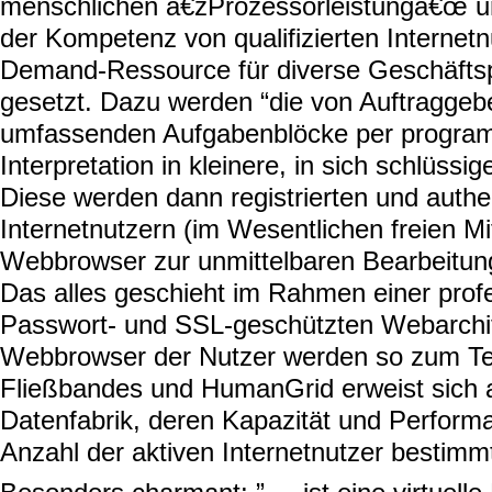
menschlichen â€žProzessorleistungâ€œ u
der Kompetenz von qualifizierten Internetn
Demand-Ressource für diverse Geschäfts
gesetzt. Dazu werden “die von Auftraggeber
umfassenden Aufgabenblöcke per progra
Interpretation in kleinere, in sich schlüss
Diese werden dann registrierten und authen
Internetnutzern (im Wesentlichen freien Mit
Webbrowser zur unmittelbaren Bearbeitung
Das alles geschieht im Rahmen einer profe
Passwort- und SSL-geschützten Webarchit
Webbrowser der Nutzer werden so zum Teil
Fließbandes und HumanGrid erweist sich al
Datenfabrik, deren Kapazität und Perform
Anzahl der aktiven Internetnutzer bestimmt