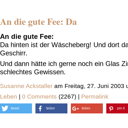
An die gute Fee: Da
An die gute Fee:
Da hinten ist der Wäscheberg! Und dort d
Geschirr.
Und dann hätte ich gerne noch ein Glas Zi
schlechtes Gewissen.
Susanne Ackstaller
am Freitag, 27. Juni 2003
Leben
|
0 Comments
(2267) |
Permalink
tweet
teilen
teilen
pin it