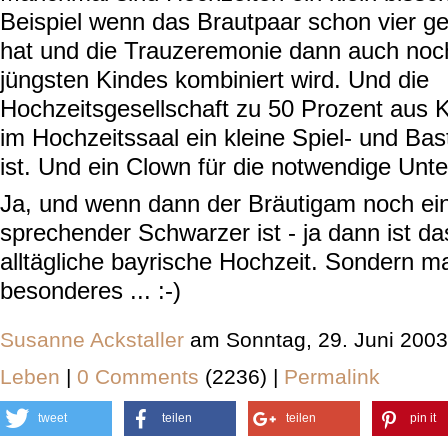
Beispiel wenn das Brautpaar schon vier 
hat und die Trauzeremonie dann auch noch
jüngsten Kindes kombiniert wird. Und die
Hochzeitsgesellschaft zu 50 Prozent aus 
im Hochzeitssaal ein kleine Spiel- und Ba
ist. Und ein Clown für die notwendige Unte
Ja, und wenn dann der Bräutigam noch ein 
sprechender Schwarzer ist - ja dann ist das
alltägliche bayrische Hochzeit. Sondern m
besonderes ... :-)
Susanne Ackstaller
am Sonntag, 29. Juni 2003
Leben
|
0 Comments
(2236) |
Permalink
tweet
teilen
teilen
pin it