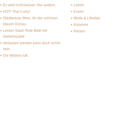
Es wird nicht besser. Nur anders.
Leben
HOT! Thai Curry!
Essen
Städtereise Wien: An der schönen
Mode & Lifestyle
blauen Donau.
Kolumne
Lecker-Salat: Rote Bete mit
Reisen
Geheimzutat!
Verlassen werden kann doch schön
sein.
Die Wildnis ruft.