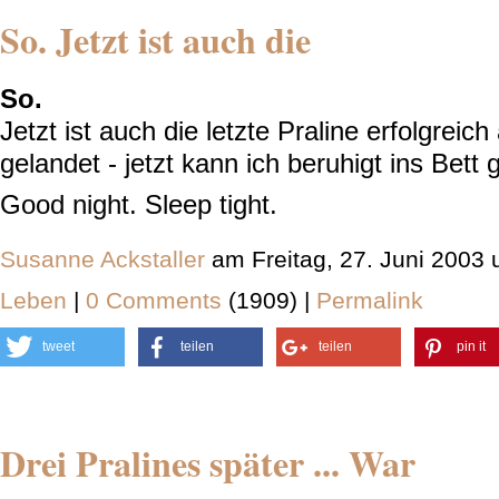
So. Jetzt ist auch die
So.
Jetzt ist auch die letzte Praline erfolgreic
gelandet - jetzt kann ich beruhigt ins Bett 
Good night. Sleep tight.
Susanne Ackstaller
am Freitag, 27. Juni 2003
Leben
|
0 Comments
(1909) |
Permalink
tweet
teilen
teilen
pin it
Drei Pralines später ... War