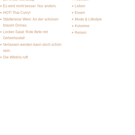
Es wird nicht besser. Nur anders.
Leben
HOT! Thai Curry!
Essen
Städtereise Wien: An der schönen
Mode & Lifestyle
blauen Donau.
Kolumne
Lecker-Salat: Rote Bete mit
Reisen
Geheimzutat!
Verlassen werden kann doch schön
sein.
Die Wildnis ruft.