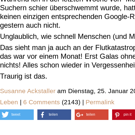
Suchern schier überschwemmt wurde, hatt
keinen einzigen entsprechenden Google-R
gestern auch nicht.
Unglaublich, wie schnell Menschen (und M
Das sieht man ja auch an der Flutkatastro
das war vor einem Monat! Erst Galas ohne 
nichts! Alles schon wieder in Vergessenheit
Traurig ist das.
Susanne Ackstaller
am Dienstag, 25. Januar 2
Leben
|
6 Comments
(2143) |
Permalink
tweet
teilen
teilen
pin it