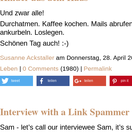
Und zwar alle!
Durchatmen. Kaffee kochen. Mails abrufen.
ankurbeln. Loslegen.
Schönen Tag auch! :-)
Susanne Ackstaller
am Donnerstag, 28. April 
Leben
|
0 Comments
(1980) |
Permalink
tweet
teilen
teilen
pin it
Interview with a Link Spammer
Sam - let’s call our interviewee Sam, it’s 