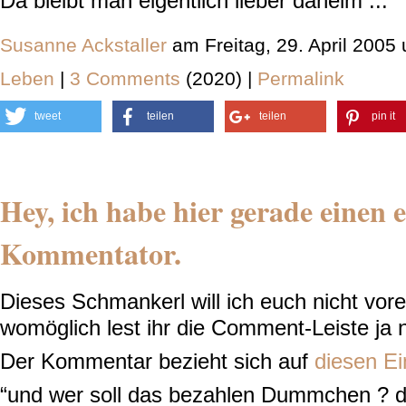
Da bleibt man eigentlich lieber daheim ...
Susanne Ackstaller
am Freitag, 29. April 2005
Leben
|
3 Comments
(2020) |
Permalink
tweet
teilen
teilen
pin it
Hey, ich habe hier gerade einen 
Kommentator.
Dieses Schmankerl will ich euch nicht vore
womöglich lest ihr die Comment-Leiste ja n
Der Kommentar bezieht sich auf
diesen Ei
“und wer soll das bezahlen Dummchen ? 