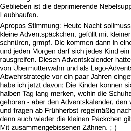
Geblieben ist die deprimierende Nebelsup
Laubhaufen.
Apropos Stimmung: Heute Nacht sollmussd
kleine Adventspäckchen, gefüllt mit kleine
schnüren, grmpf. Die kommen dann in ein
und jeden Morgen darf sich jedes Kind ei
rausgreifen. Diesen Adventskalender hatte 
von Übermutterwahn und als Lego-Advent
Abwehrstrategie vor ein paar Jahren einge
habe ich jetzt davon: Die Kinder können si
halben Tag lang merken, wohin die Schuh
gehören - aber den Adventskalender, den v
und fragen ab Frühherbst regelmäßig nach
denn auch wieder die kleinen Päckchen gib
Mit zusammengebissenen Zähnen. ;-)