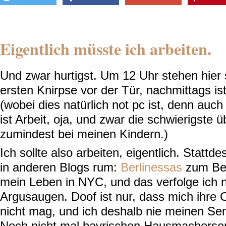
Eigentlich müsste ich arbeiten.
Und zwar hurtigst. Um 12 Uhr stehen hier 
ersten Knirpse vor der Tür, nachmittags ist
(wobei dies natürlich not pc ist, denn auc
ist Arbeit, oja, und zwar die schwierigste 
zumindest bei meinen Kindern.)
Ich sollte also arbeiten, eigentlich. Stattd
in anderen Blogs rum:
Berlinessas
zum Beis
mein Leben in NYC, und das verfolge ich n
Argusaugen. Doof ist nur, dass mich ihre
nicht mag, und ich deshalb nie meinen Se
Noch nicht mal bayrischen Hausmacherse