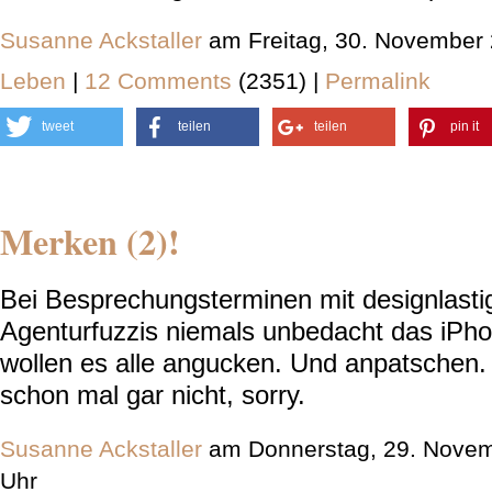
Susanne Ackstaller
am Freitag, 30. November
Leben
|
12 Comments
(2351) |
Permalink
tweet
teilen
teilen
pin it
Merken (2)!
Bei Besprechungsterminen mit designlasti
Agenturfuzzis niemals unbedacht das iPh
wollen es alle angucken. Und anpatschen.
schon mal gar nicht, sorry.
Susanne Ackstaller
am Donnerstag, 29. Novem
Uhr