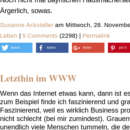
Ärgerlich, sowas.
Susanne Ackstaller
am Mittwoch, 28. Novembe
Leben
|
5 Comments
(2298) |
Permalink
tweet
teilen
teilen
pin it
Letzthin im WWW
Wenn das Internet etwas kann, dann ist e
zum Beispiel finde ich faszinierend und gra
Faszinierend, weil es wirklich Business pr
nicht schlecht (bei mir zumindest). Grauenv
unendlich viele Menschen tummeln, die d