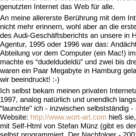
genutzten Internet das Web für alle.
An meine allererste Berührung mit dem Int
nicht mehr erinnern, wohl aber an die ers
des Audi-Geschäftsberichts an unsere in
Agentur, 1995 oder 1996 war das: Andächt
Abteilung vor dem Computer (ein Mac!) im
machte es “dudeldudeldü” und zwei bis dr
waren ein Paar Megabyte in Hamburg gel
wir beeindruckt! :-)
Ich selbst bekam meinen privaten Interne
1997, analog natürlich und unendlich lan
“launchte” ich - inzwischen selbstständig -
Website:
http://www.wort-art.com
hieß sie
mit Self-Html von Stefan Münz (gibt es den
selbst programmiert. Der Nachfolger - 20