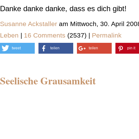
Danke danke danke, dass es dich gibt!
Susanne Ackstaller
am Mittwoch, 30. April 20
Leben
|
16 Comments
(2537) |
Permalink
tweet
teilen
teilen
pin it
Seelische Grausamkeit