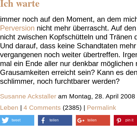
Ich warte
immer noch auf den Moment, an dem mic
Perversion
nicht mehr überrascht. Auf den
nicht zwischen Kopfschütteln und Tränen d
Und darauf, dass keine Schandtaten mehr 
vergangenen noch weiter übertreffen. Ir
mal ein Ende aller nur denkbar möglichen
Grausamkeiten erreicht sein? Kann es de
schlimmer, noch furchtbarer werden?
Susanne Ackstaller
am Montag, 28. April 2008
Leben
|
4 Comments
(2385) |
Permalink
tweet
teilen
teilen
pin it