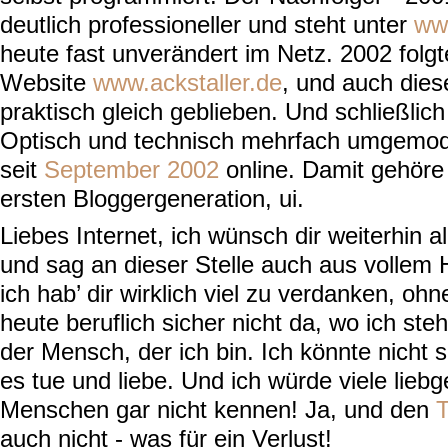
deutlich professioneller und steht unter
ww
heute fast unverändert im Netz. 2002 folg
Website
www.ackstaller.de
, und auch dies
praktisch gleich geblieben. Und schließlic
Optisch und technisch mehrfach umgemodel
seit
September 2002
online. Damit gehöre 
ersten Bloggergeneration, ui.
Liebes Internet, ich wünsch dir weiterhin al
und sag an dieser Stelle auch aus vollem 
ich hab’ dir wirklich viel zu verdanken, ohn
heute beruflich sicher nicht da, wo ich ste
der Mensch, der ich bin. Ich könnte nicht s
es tue und liebe. Und ich würde viele lie
Menschen gar nicht kennen! Ja, und den
T
auch nicht - was für ein Verlust!