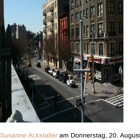
Susanne Ackstaller
am Donnerstag, 20. Augus