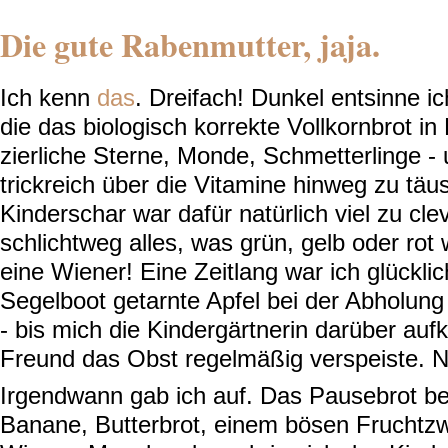
Die gute Rabenmutter, jaja.
Ich kenn
das
. Dreifach! Dunkel entsinne i
die das biologisch korrekte Vollkornbrot in
zierliche Sterne, Monde, Schmetterlinge -
trickreich über die Vitamine hinweg zu tä
Kinderschar war dafür natürlich viel zu cle
schlichtweg alles, was grün, gelb oder rot
eine Wiener! Eine Zeitlang war ich glücklich
Segelboot getarnte Apfel bei der Abholun
- bis mich die Kindergärtnerin darüber aufk
Freund das Obst regelmäßig verspeiste. Nu
Irgendwann gab ich auf. Das Pausebrot b
Banane, Butterbrot, einem bösen Fruchtz