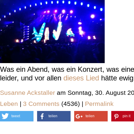
Was ein Abend, was ein Konzert, was eine 
leider, und vor allen
dieses Lied
hätte ewig
Susanne Ackstaller
am Sonntag, 30. August 2
Leben
|
3 Comments
(4536) |
Permalink
tweet
teilen
teilen
pin it