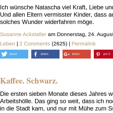
Ich wünsche Natascha viel Kraft, Liebe un
Und allen Eltern vermisster Kinder, dass a
solches Wunder widerfahren möge.
Susanne Ackstaller
am Donnerstag, 24. Augus
Leben
|
2 Comments
(2625) |
Permalink
tweet
teilen
teilen
pin it
Kaffee. Schwarz.
Die ersten sieben Monate dieses Jahres wa
Arbeitshölle. Das ging so weit, dass ich n
in die Stadt kam, und nur mit Mühe zum S