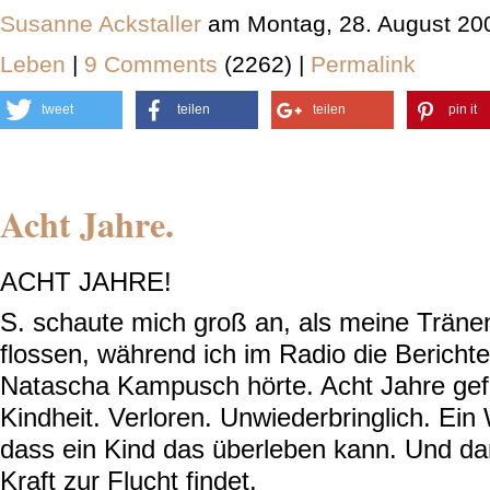
Susanne Ackstaller
am Montag, 28. August 20
Leben
|
9 Comments
(2262) |
Permalink
tweet
teilen
teilen
pin it
Acht Jahre.
ACHT JAHRE!
S. schaute mich groß an, als meine Träne
flossen, während ich im Radio die Berichte
Natascha Kampusch hörte. Acht Jahre ge
Kindheit. Verloren. Unwiederbringlich. Ei
dass ein Kind das überleben kann. Und da
Kraft zur Flucht findet.