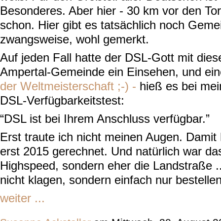
Besonderes. Aber hier - 30 km vor den T
schon. Hier gibt es tatsächlich noch Gem
zwangsweise, wohl gemerkt.
Auf jeden Fall hatte der DSL-Gott mit dies
Ampertal-Gemeinde ein Einsehen, und ei
der Weltmeisterschaft ;-) -
hieß es bei me
DSL-Verfügbarkeitstest:
“DSL ist bei Ihrem Anschluss verfügbar.”
Erst traute ich nicht meinen Augen. Damit h
erst 2015 gerechnet. Und natürlich war da
Highspeed, sondern eher die Landstraße ...
nicht klagen, sondern einfach nur bestellen
weiter ...