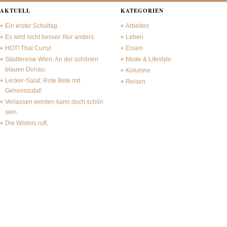
AKTUELL
KATEGORIEN
Ein erster Schultag.
Arbeiten
Es wird nicht besser. Nur anders.
Leben
HOT! Thai Curry!
Essen
Städtereise Wien: An der schönen
Mode & Lifestyle
blauen Donau.
Kolumne
Lecker-Salat: Rote Bete mit
Reisen
Geheimzutat!
Verlassen werden kann doch schön
sein.
Die Wildnis ruft.