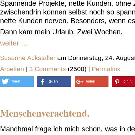
Spannende Projekte, nette Kunden, ohne Z
zwischendrin können selbst noch so span
nette Kunden nerven. Besonders, wenn es 
Dann kam mein Urlaub. Zwei Wochen.
weiter ...
Susanne Ackstaller
am Donnerstag, 24. Augus
Arbeiten
|
3 Comments
(2500) |
Permalink
tweet
teilen
teilen
pin it
Menschenverachtend.
Manchmal frage ich mich schon, was in de