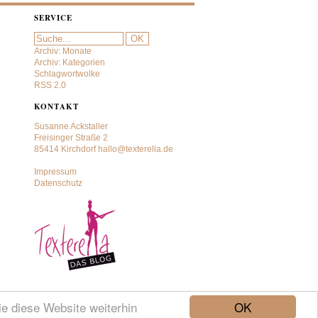
SERVICE
Archiv: Monate
Archiv: Kategorien
Schlagwortwolke
RSS 2.0
KONTAKT
Susanne Ackstaller
Freisinger Straße 2
85414 Kirchdorf
hallo@texterella.de
Impressum
Datenschutz
OK
e diese Website weiterhin