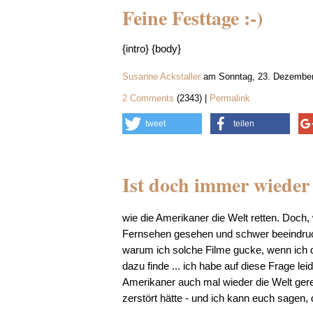
Feine Festtage :-)
{intro} {body}
Susanne Ackstaller
am Sonntag, 23. Dezember
2 Comments
(2343) |
Permalink
tweet
teilen
Ist doch immer wieder
wie die Amerikaner die Welt retten. Doch, 
Fernsehen gesehen und schwer beeindruck
warum ich solche Filme gucke, wenn ich d
dazu finde ... ich habe auf diese Frage le
Amerikaner auch mal wieder die Welt geret
zerstört hätte - und ich kann euch sagen, 