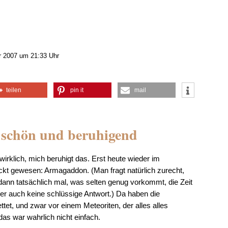
 2007 um 21:33 Uhr
teilen
pin it
mail
 schön und beruhigend
wirklich, mich beruhigt das. Erst heute wieder im
t gewesen: Armagaddon. (Man fragt natürlich zurecht,
ann tatsächlich mal, was selten genug vorkommt, die Zeit
ider auch keine schlüssige Antwort.) Da haben die
tet, und zwar vor einem Meteoriten, der alles alles
das war wahrlich nicht einfach.