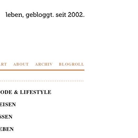
ART
ABOUT
ARCHIV
BLOGROLL
ODE & LIFESTYLE
EISEN
SSEN
EBEN