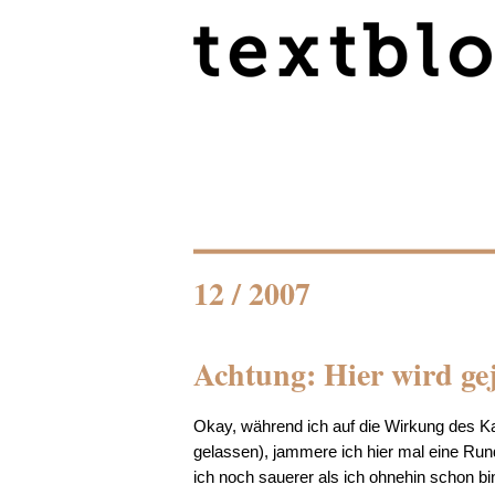
12 / 2007
Achtung: Hier wird gej
Okay, während ich auf die Wirkung des Ka
gelassen), jammere ich hier mal eine Ru
ich noch sauerer als ich ohnehin schon bi