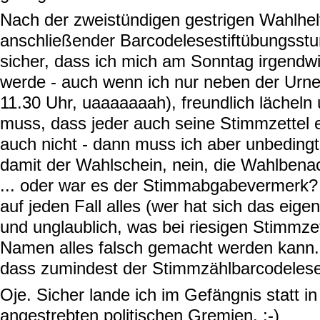
Nach der zweistündigen gestrigen Wahlhel
anschließender Barcodelesestiftübungsstun
sicher, dass ich mich am Sonntag irgendw
werde - auch wenn ich nur neben der Urne
11.30 Uhr, uaaaaaaah), freundlich lächeln
muss, dass jeder auch seine Stimmzettel e
auch nicht - dann muss ich aber unbeding
damit der Wahlschein, nein, die Wahlbena
... oder war es der Stimmabgabevermerk
auf jeden Fall alles (wer hat sich das eige
und unglaublich, was bei riesigen Stimmze
Namen alles falsch gemacht werden kann. 
dass zumindest der Stimmzählbarcodelesesti
Oje. Sicher lande ich im Gefängnis statt i
angestrebten politischen Gremien. ;-)