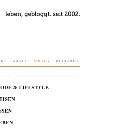
ART
ABOUT
ARCHIV
BLOGROLL
ODE & LIFESTYLE
EISEN
SSEN
EBEN