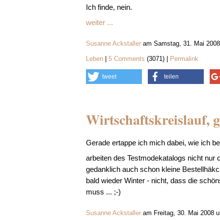
Ich finde, nein.
weiter ...
Susanne Ackstaller
am Samstag, 31. Mai 2008
Leben
|
5 Comments
(3071) |
Permalink
tweet
teilen
Wirtschaftskreislauf, g
Gerade ertappe ich mich dabei, wie ich 
arbeiten des Testmodekatalogs nicht nur 
gedanklich auch schon kleine Bestellhäkc
bald wieder Winter - nicht, dass die schö
muss ... ;-)
Susanne Ackstaller
am Freitag, 30. Mai 2008 