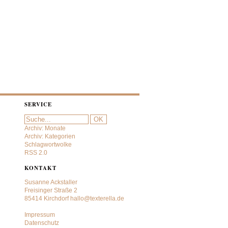
SERVICE
Archiv: Monate
Archiv: Kategorien
Schlagwortwolke
RSS 2.0
KONTAKT
Susanne Ackstaller
Freisinger Straße 2
85414 Kirchdorf
hallo@texterella.de
Impressum
Datenschutz