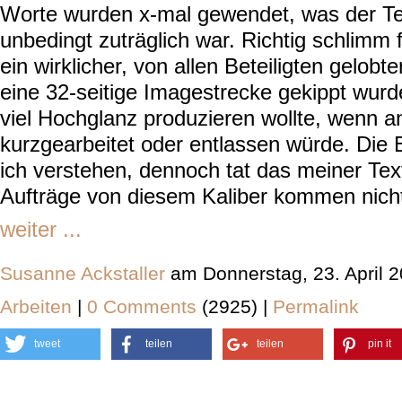
Worte wurden x-mal gewendet, was der Text
unbedingt zuträglich war. Richtig schlimm f
ein wirklicher, von allen Beteiligten gelobte
eine 32-seitige Imagestrecke gekippt wurd
viel Hochglanz produzieren wollte, wenn a
kurzgearbeitet oder entlassen würde. Di
ich verstehen, dennoch tat das meiner Te
Aufträge von diesem Kaliber kommen nicht 
weiter ...
Susanne Ackstaller
am Donnerstag, 23. April 
Arbeiten
|
0 Comments
(2925) |
Permalink
tweet
teilen
teilen
pin it