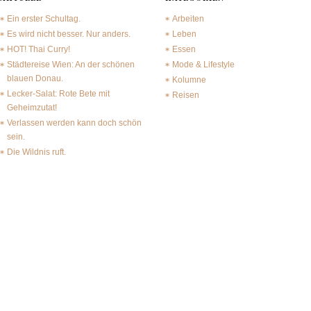
Ein erster Schultag.
Arbeiten
Es wird nicht besser. Nur anders.
Leben
HOT! Thai Curry!
Essen
Städtereise Wien: An der schönen
Mode & Lifestyle
blauen Donau.
Kolumne
Lecker-Salat: Rote Bete mit
Reisen
Geheimzutat!
Verlassen werden kann doch schön
sein.
Die Wildnis ruft.