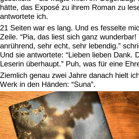
hätte, das Exposé zu ihrem Roman zu lesen
antwortete ich.
21 Seiten war es lang. Und es fesselte mi
Zeile. “Pia, das liest sich ganz wunderbar!
anrührend, sehr echt, sehr lebendig.” schri
Und sie antwortete: “Lieben lieben Dank. Du
Leserin überhaupt.” Puh, was für eine Ehre
Ziemlich genau zwei Jahre danach hielt ic
Werk in den Händen: “Suna”.