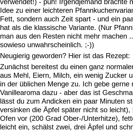
verwendet!) - puh! Irgendjemand brachte 
Idee zu einer leichteren Pfannkuchenvarian
Fett, sondern auch Zeit spart - und ein p
hat als die klassische Variante. (Nur Pfa
man aus den Resten nicht mehr machen ..
sowieso unwahrscheinlich. ;-))
Neugierig geworden? Hier ist das Rezept:
Zunächst bereitest du einen ganz normal
aus Mehl, Eiern, Milch, ein wenig Zucker u
in der üblichen Menge zu. Ich gebe gerne 
Vanillearoma dazu - aber das ist Geschm
lässt du zum Andicken ein paar Minuten s
versinken die Äpfel später nicht so leicht),
Ofen vor (200 Grad Ober-/Unterhitze), fet
leicht ein, schälst zwei, drei Äpfel und schn