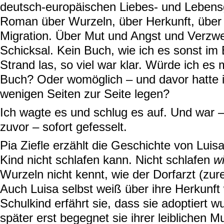
deutsch-europäischen Liebes- und Lebens
Roman über Wurzeln, über Herkunft, über 
Migration. Über Mut und Angst und Verzwe
Schicksal. Kein Buch, wie ich es sonst im
Strand las, so viel war klar. Würde ich es
Buch? Oder womöglich – und davor hatte 
wenigen Seiten zur Seite legen?
Ich wagte es und schlug es auf. Und war –
zuvor – sofort gefesselt.
Pia Ziefle erzählt die Geschichte von Luis
Kind nicht schlafen kann. Nicht schlafen
wi
Wurzeln nicht kennt, wie der Dorfarzt (zur
Auch Luisa selbst weiß über ihre Herkunft 
Schulkind erfährt sie, dass sie adoptiert wu
später erst begegnet sie ihrer leiblichen Mu