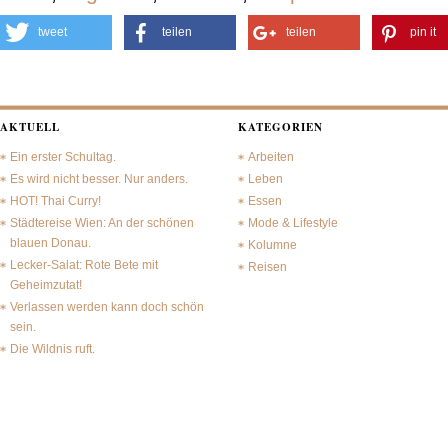
tweet
teilen
teilen
pin it
AKTUELL
KATEGORIEN
Ein erster Schultag.
Arbeiten
Es wird nicht besser. Nur anders.
Leben
HOT! Thai Curry!
Essen
Städtereise Wien: An der schönen
Mode & Lifestyle
blauen Donau.
Kolumne
Lecker-Salat: Rote Bete mit
Reisen
Geheimzutat!
Verlassen werden kann doch schön
sein.
Die Wildnis ruft.