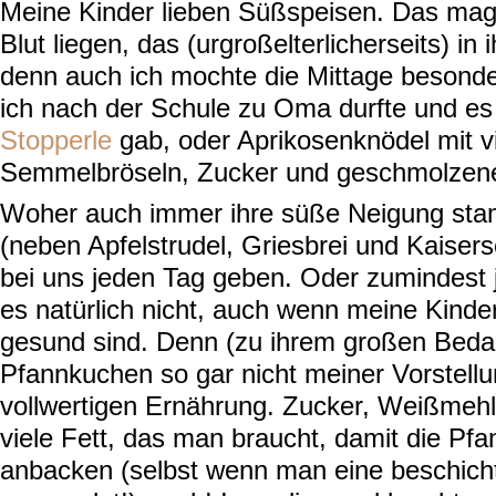
Meine Kinder lieben Süßspeisen. Das ma
Blut liegen, das (urgroßelterlicherseits) in 
denn auch ich mochte die Mittage besond
ich nach der Schule zu Oma durfte und e
Stopperle
gab, oder Aprikosenknödel mit vi
Semmelbröseln, Zucker und geschmolzene
Woher auch immer ihre süße Neigung st
(neben Apfelstrudel, Griesbrei und Kaiser
bei uns jeden Tag geben. Oder zumindest 
es natürlich nicht, auch wenn meine Kinde
gesund sind. Denn (zu ihrem großen Beda
Pfannkuchen so gar nicht meiner Vorstellu
vollwertigen Ernährung. Zucker, Weißmehl
viele Fett, das man braucht, damit die Pf
anbacken (selbst wenn man eine beschich