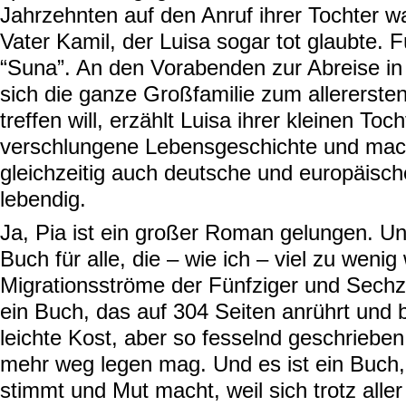
Jahrzehnten auf den Anruf ihrer Tochter w
Vater Kamil, der Luisa sogar tot glaubte. Fü
“Suna”. An den Vorabenden zur Abreise in 
sich die ganze Großfamilie zum allererste
treffen will, erzählt Luisa ihrer kleinen Toch
verschlungene Lebensgeschichte und mac
gleichzeitig auch deutsche und europäisc
lebendig.
Ja, Pia ist ein großer Roman gelungen. Un
Buch für alle, die – wie ich – viel zu wenig
Migrationsströme der Fünfziger und Sechzi
ein Buch, das auf 304 Seiten anrührt und 
leichte Kost, aber so fesselnd geschriebe
mehr weg legen mag. Und es ist ein Buch, 
stimmt und Mut macht, weil sich trotz all