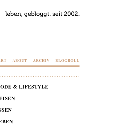
ART
ABOUT
ARCHIV
BLOGROLL
ODE & LIFESTYLE
EISEN
SSEN
EBEN