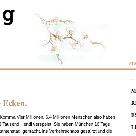
ST
M
 Ecken.
R
E
 Komma Vier Millionen. 6,4 Millionen Menschen also haben
 Tausend Hendl verspeist. Sie haben München 16 Tage
L
kantenstadl gemacht, ins Verkehrschaos gestürzt und die