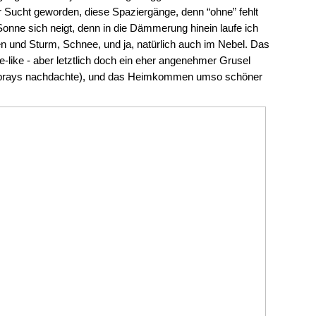
ur Sucht geworden, diese Spaziergänge, denn “ohne” fehlt
Sonne sich neigt, denn in die Dämmerung hinein laufe ich
n und Sturm, Schnee, und ja, natürlich auch im Nebel. Das
-like - aber letztlich doch ein eher angenehmer Grusel
ersprays nachdachte), und das Heimkommen umso schöner