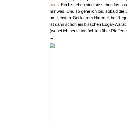
auch
. Ein bisschen sind sie schon fast z
mir was. Und so gehe ich los, sobald die 
am liebsten. Bei klarem Himmel, bei Rege
ist dann schon ein bisschen Edgar-Wallace
(wobei ich heute tatsächlich über Pfeff
...